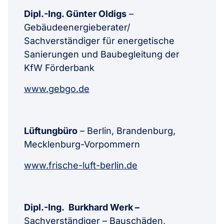
Dipl.-Ing. Günter Oldigs
–
Gebäudeenergieberater/
Sachverständiger für energetische
Sanierungen und Baubegleitung der
KfW Förderbank
www.gebgo.de
Lüftungbüro
– Berlin, Brandenburg,
Mecklenburg-Vorpommern
www.frische-luft-berlin.de
Dipl.-Ing. Burkhard Werk –
Sachverständiger – Bauschäden,