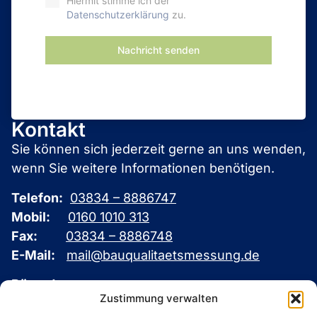
Hiermit stimme ich der
Datenschutzerklärung
zu.
Nachricht senden
Kontakt
Sie können sich jederzeit gerne an uns wenden,
wenn Sie weitere Informationen benötigen.
Telefon:
03834 – 8886747
Mobil:
0160 1010 313
Fax:
03834 – 8886748
E-Mail:
mail@bauqualitaetsmessung.de
Büroadresse:
Zustimmung verwalten
AUC Bauqualitätsmessungen